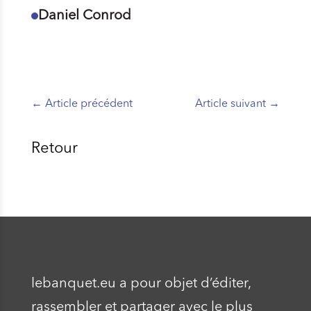
Daniel Conrod
←
Article précédent
Article suivant
→
Retour
lebanquet.eu a pour objet d’éditer,
rassembler et partager avec le plus